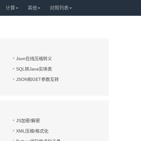
计算
其他
对照列表
Json在线压缩转义
SQL转Java实体类
JSON和GET参数互转
JS加密/解密
XML压缩/格式化