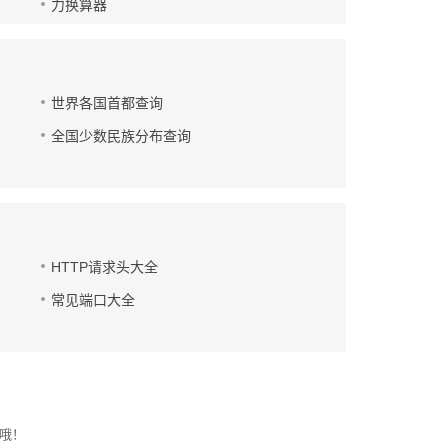
力换算器
世界各国首都查询
全国少数民族分布查询
HTTP请求头大全
常见端口大全
点哦！