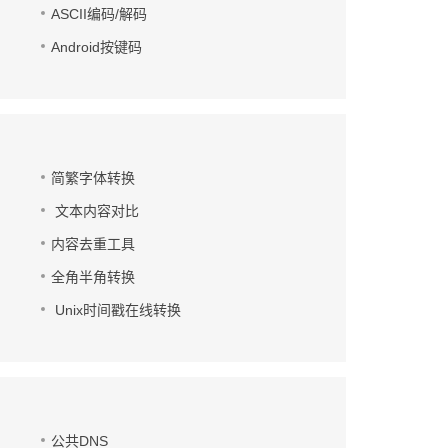
ASCII编码/解码
Android按键码
简繁字体转换
文本内容对比
内容去重工具
全角半角转换
Unix时间戳在线转换
公共DNS