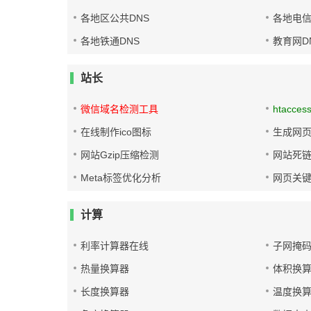
各地区公共DNS
各地电信
各地铁通DNS
教育网D
站长
微信域名检测工具
htacces
在线制作ico图标
生成网页
网站Gzip压缩检测
网站死
Meta标签优化分析
网页关
计算
利率计算器在线
子网掩
热量换算器
体积换
长度换算器
温度换