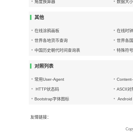
角度换算器
数据大
其他
在线涂鸦画板
在线时
世界各地货币查询
世界各
中国历史朝代时间查询表
特殊符
对照列表
常用User-Agent
Conten
HTTP状态码
ASCII
Bootstrap字体图标
Androi
友情链接：
Cop