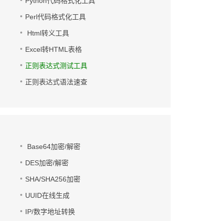
Python代码格式化工具
Perl代码格式化工具
Html转义工具
Excel转HTML表格
正则表达式测试工具
正则表达式语法速查
Base64加密/解密
DES加密/解密
SHA/SHA256加密
UUID在线生成
IP/数字地址转换