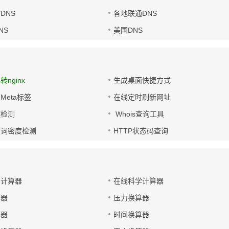
DNS
各地联通DNS
NS
美国DNS
s转nginx
生成桌面快捷方式
Meta标签
在线定时刷新网址
链检测
Whois查询工具
键词密度检测
HTTP状态码查询
码计算器
在线科学计算器
算器
压力换算器
算器
时间换算器