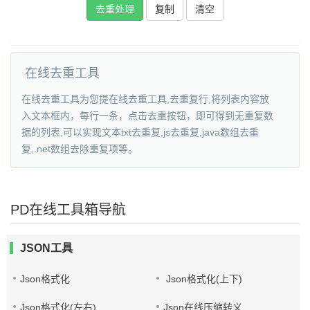
复制
在线去重工具
在线去重工具为您提在线去重工具,去重复行,将列表内容放
入文本框内，每行一条，点击去重按钮，即可得到无重复数
据的列表,可以实现文本txt去重复,js去重复,java数组去重
复,.net数组去除重复项等。
PD在线工具箱导航
JSON工具
Json格式化
Json格式化(上下)
Json格式化(左右)
Json在线压缩转义