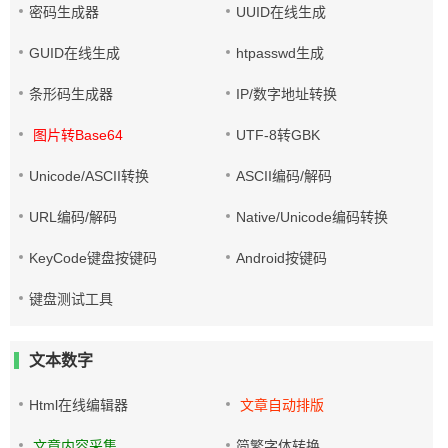
密码生成器
UUID在线生成
GUID在线生成
htpasswd生成
条形码生成器
IP/数字地址转换
图片转Base64
UTF-8转GBK
Unicode/ASCII转换
ASCII编码/解码
URL编码/解码
Native/Unicode编码转换
KeyCode键盘按键码
Android按键码
键盘测试工具
文本数字
Html在线编辑器
文章自动排版
文章内容采集
简繁字体转换