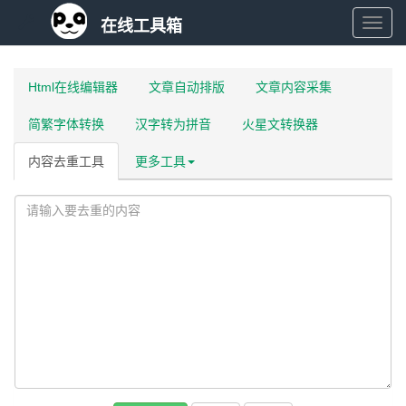
在线工具箱
在
线
Html在线编辑器
文章自动排版
文章内容采集
简繁字体转换
汉字转为拼音
火星文转换器
工
内容去重工具
更多工具
具
箱