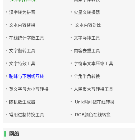
汉字转为拼音
火星文转换器
文本内容替换
文本内容对比
在线统计字数工具
文字竖排工具
文字翻转工具
内容去重工具
文字特效工具
字符串文本压缩工具
驼峰与下划线互转
全角半角转换
英文字母大小写转换
人民币大写转换工具
随机数生成器
Unix时间戳在线转换
常用进制转换工具
RGB颜色在线转换
网络