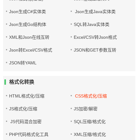
Json生成C#实体类
Json生成Java实体类
Json生成Go结构体
SQL转Java实体类
XML和Json在线互转
Excel/CSV转Json格式
Json转Excel/CSV格式
JSON和GET参数互转
JSON转YAML
格式化转换
HTML格式化/压缩
CSS格式化/压缩
JS格式化/压缩
JS加密/解密
JS代码混合加密
SQL压缩/格式化
PHP代码格式化工具
XML压缩/格式化