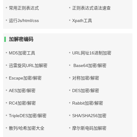
常用正则表达式
正则表达式语法速查
运行Js/html/css
Xpath工具
加解密编码
MD5加密工具
URL网址16进制加密
迅雷旋风URL加解密
Base64加密/解密
Escape加密/解密
对称加密/解密
AES加密/解密
DES加密/解密
RC4加密/解密
Rabbit加密/解密
TripleDES加密/解密
SHA/SHA256加密
散列/哈希加密大全
摩尔斯电码加解密