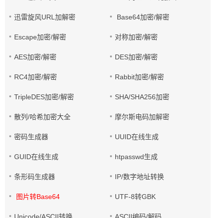
迅雷旋风URL加解密
Base64加密/解密
Escape加密/解密
对称加密/解密
AES加密/解密
DES加密/解密
RC4加密/解密
Rabbit加密/解密
TripleDES加密/解密
SHA/SHA256加密
散列/哈希加密大全
摩尔斯电码加解密
密码生成器
UUID在线生成
GUID在线生成
htpasswd生成
条形码生成器
IP/数字地址转换
图片转Base64
UTF-8转GBK
Unicode/ASCII转换
ASCII编码/解码