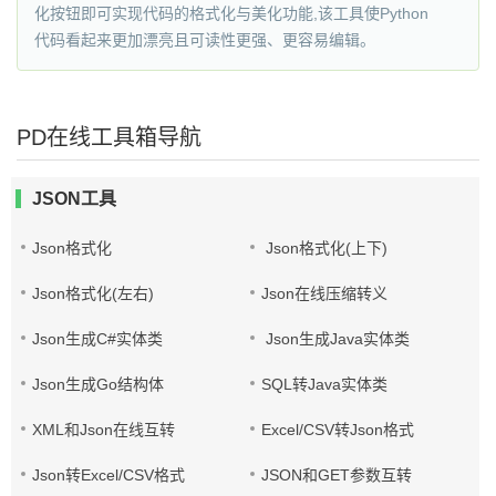
化按钮即可实现代码的格式化与美化功能,该工具使Python
代码看起来更加漂亮且可读性更强、更容易编辑。
PD在线工具箱导航
JSON工具
Json格式化
Json格式化(上下)
Json格式化(左右)
Json在线压缩转义
Json生成C#实体类
Json生成Java实体类
Json生成Go结构体
SQL转Java实体类
XML和Json在线互转
Excel/CSV转Json格式
Json转Excel/CSV格式
JSON和GET参数互转