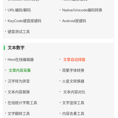
URL编码/解码
Native/Unicode编码转换
KeyCode键盘按键码
Android按键码
键盘测试工具
文本数字
Html在线编辑器
文章自动排版
文章内容采集
简繁字体转换
汉字转为拼音
火星文转换器
文本内容替换
文本内容对比
在线统计字数工具
文字竖排工具
文字翻转工具
内容去重工具