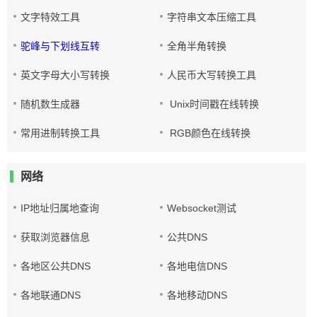
文字特效工具
字符串文本压缩工具
驼峰与下划线互转
全角半角转换
英文字母大小写转换
人民币大写转换工具
随机数生成器
Unix时间戳在线转换
常用进制转换工具
RGB颜色在线转换
网络
IP地址归属地查询
Websocket测试
获取浏览器信息
公共DNS
各地区公共DNS
各地电信DNS
各地联通DNS
各地移动DNS