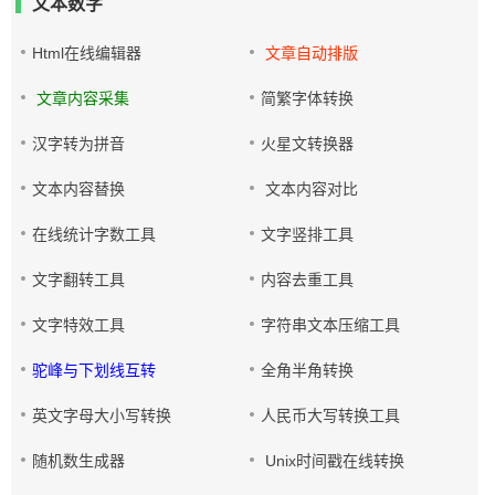
文本数字
Html在线编辑器
文章自动排版
文章内容采集
简繁字体转换
汉字转为拼音
火星文转换器
文本内容替换
文本内容对比
在线统计字数工具
文字竖排工具
文字翻转工具
内容去重工具
文字特效工具
字符串文本压缩工具
驼峰与下划线互转
全角半角转换
英文字母大小写转换
人民币大写转换工具
随机数生成器
Unix时间戳在线转换