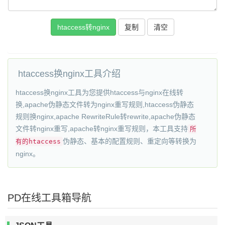
htaccess转nginx
复制
清空
htaccess换nginx工具介绍
htaccess换nginx工具为您提供htaccess与nginx在线转
换,apache伪静态文件转为nginx重写规则,htaccess伪静态
规则换nginx,apache RewriteRule转rewrite,apache伪静态
文件转nginx重写,apache转nginx重写规则，本工具支持
所
伪静态、基本的配置规则、重定向等转换为
有的htaccess
nginx。
PD在线工具箱导航