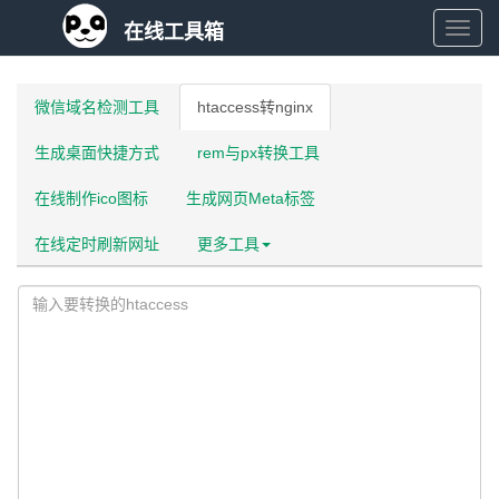
在线工具箱
在
线
微信域名检测工具
htaccess转nginx
生成桌面快捷方式
rem与px转换工具
工
在线制作ico图标
生成网页Meta标签
具
在线定时刷新网址
更多工具
箱