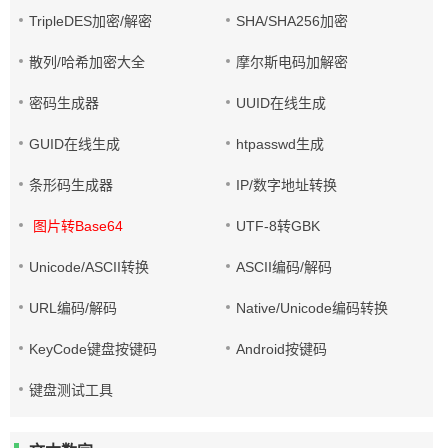
TripleDES加密/解密
SHA/SHA256加密
散列/哈希加密大全
摩尔斯电码加解密
密码生成器
UUID在线生成
GUID在线生成
htpasswd生成
条形码生成器
IP/数字地址转换
图片转Base64
UTF-8转GBK
Unicode/ASCII转换
ASCII编码/解码
URL编码/解码
Native/Unicode编码转换
KeyCode键盘按键码
Android按键码
键盘测试工具