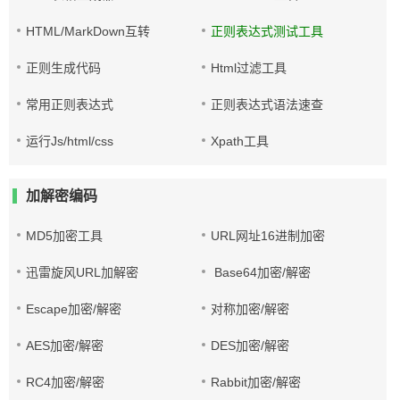
HTML/MarkDown互转
正则表达式测试工具
正则生成代码
Html过滤工具
常用正则表达式
正则表达式语法速查
运行Js/html/css
Xpath工具
加解密编码
MD5加密工具
URL网址16进制加密
迅雷旋风URL加解密
Base64加密/解密
Escape加密/解密
对称加密/解密
AES加密/解密
DES加密/解密
RC4加密/解密
Rabbit加密/解密