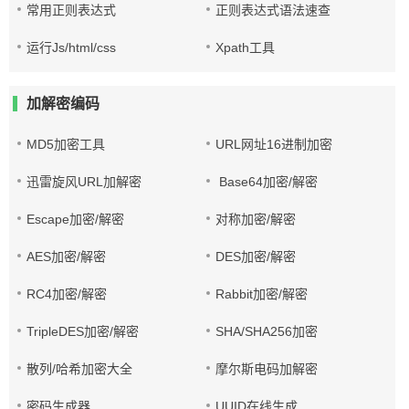
常用正则表达式
正则表达式语法速查
运行Js/html/css
Xpath工具
加解密编码
MD5加密工具
URL网址16进制加密
迅雷旋风URL加解密
Base64加密/解密
Escape加密/解密
对称加密/解密
AES加密/解密
DES加密/解密
RC4加密/解密
Rabbit加密/解密
TripleDES加密/解密
SHA/SHA256加密
散列/哈希加密大全
摩尔斯电码加解密
密码生成器
UUID在线生成