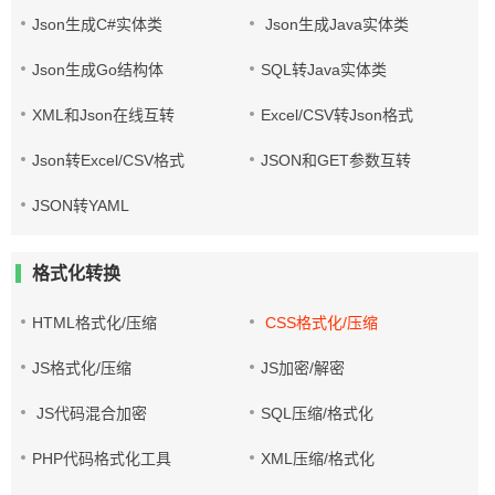
Json生成C#实体类
Json生成Java实体类
Json生成Go结构体
SQL转Java实体类
XML和Json在线互转
Excel/CSV转Json格式
Json转Excel/CSV格式
JSON和GET参数互转
JSON转YAML
格式化转换
HTML格式化/压缩
CSS格式化/压缩
JS格式化/压缩
JS加密/解密
JS代码混合加密
SQL压缩/格式化
PHP代码格式化工具
XML压缩/格式化