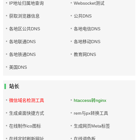
IP地址归属地查询
Websocket测试
获取浏览器信息
公共DNS
各地区公共DNS
各地电信DNS
各地联通DNS
各地移动DNS
各地铁通DNS
教育网DNS
美国DNS
站长
微信域名检测工具
htaccess转nginx
生成桌面快捷方式
rem与px转换工具
在线制作ico图标
生成网页Meta标签
在线定时刷新网址
在线调色板