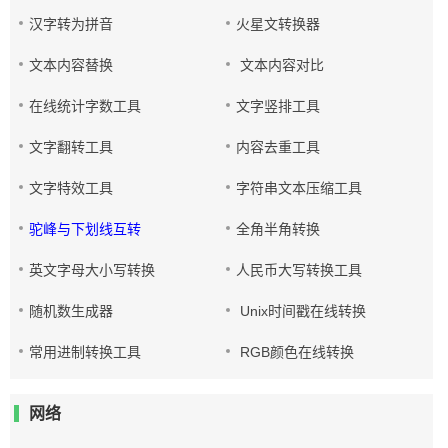
汉字转为拼音
火星文转换器
文本内容替换
文本内容对比
在线统计字数工具
文字竖排工具
文字翻转工具
内容去重工具
文字特效工具
字符串文本压缩工具
驼峰与下划线互转
全角半角转换
英文字母大小写转换
人民币大写转换工具
随机数生成器
Unix时间戳在线转换
常用进制转换工具
RGB颜色在线转换
网络