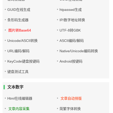
GUID在线生成
htpasswd生成
条形码生成器
IP/数字地址转换
图片转Base64
UTF-8转GBK
Unicode/ASCII转换
ASCII编码/解码
URL编码/解码
Native/Unicode编码转换
KeyCode键盘按键码
Android按键码
键盘测试工具
文本数字
Html在线编辑器
文章自动排版
文章内容采集
简繁字体转换