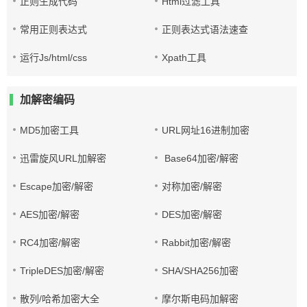
正则生成代码
Html过滤工具
常用正则表达式
正则表达式语法速查
运行Js/html/css
Xpath工具
加解密编码
MD5加密工具
URL网址16进制加密
迅雷旋风URL加解密
Base64加密/解密
Escape加密/解密
对称加密/解密
AES加密/解密
DES加密/解密
RC4加密/解密
Rabbit加密/解密
TripleDES加密/解密
SHA/SHA256加密
散列/哈希加密大全
摩尔斯电码加解密