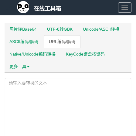
在线工具箱
在
线
图片转Base64
UTF-8转GBK
Unicode/ASCII转换
ASCII编码/解码
URL编码/解码
工
Native/Unicode编码转换
KeyCode键盘按键码
具
更多工具
箱