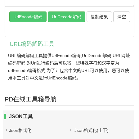
UrlEncode编码
UrlDecode解码
复制结果
URL编码解码工具
URL编码解码工具提供UrlEncode编码,UrlDecode解码,URL网址
编码解码,对Url进行编码后可以将一些特殊字符和汉字变为
urlEncode编码格式,为了让包含中文的URL可以使用，您可以使
用本工具对中文进行UrlEncode编码。
PD在线工具箱导航
JSON工具
Json格式化
Json格式化(上下)