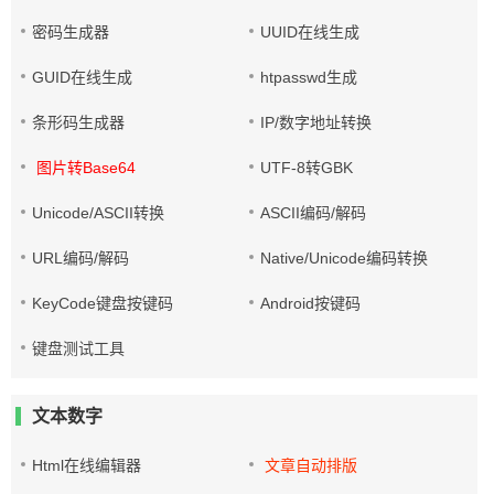
密码生成器
UUID在线生成
GUID在线生成
htpasswd生成
条形码生成器
IP/数字地址转换
图片转Base64
UTF-8转GBK
Unicode/ASCII转换
ASCII编码/解码
URL编码/解码
Native/Unicode编码转换
KeyCode键盘按键码
Android按键码
键盘测试工具
文本数字
Html在线编辑器
文章自动排版