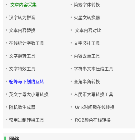
文章内容采集
简繁字体转换
汉字转为拼音
火星文转换器
文本内容替换
文本内容对比
在线统计字数工具
文字竖排工具
文字翻转工具
内容去重工具
文字特效工具
字符串文本压缩工具
驼峰与下划线互转
全角半角转换
英文字母大小写转换
人民币大写转换工具
随机数生成器
Unix时间戳在线转换
常用进制转换工具
RGB颜色在线转换
网络