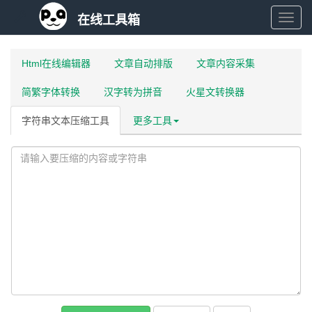
在线工具箱
在
Html在线编辑器
文章自动排版
文章内容采集
线
简繁字体转换
汉字转为拼音
火星文转换器
工
字符串文本压缩工具
更多工具
具
箱