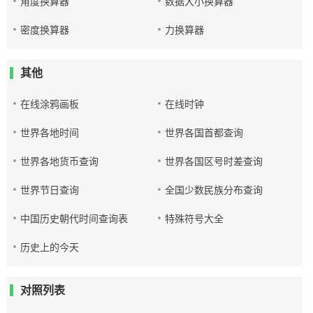
角度换算器
数据大小换算器
密度换算器
力换算器
其他
在线涂鸦画板
在线时钟
世界各地时间
世界各国首都查询
世界各地货币查询
世界各国区号时差查询
世界节日查询
全国少数民族分布查询
中国历史朝代时间查询表
特殊符号大全
历史上的今天
对照列表