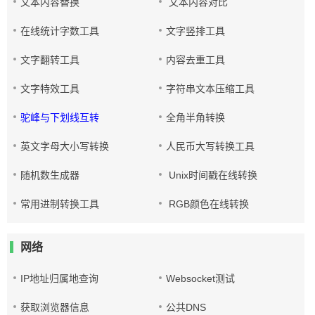
文本内容替换
文本内容对比
在线统计字数工具
文字竖排工具
文字翻转工具
内容去重工具
文字特效工具
字符串文本压缩工具
驼峰与下划线互转
全角半角转换
英文字母大小写转换
人民币大写转换工具
随机数生成器
Unix时间戳在线转换
常用进制转换工具
RGB颜色在线转换
网络
IP地址归属地查询
Websocket测试
获取浏览器信息
公共DNS