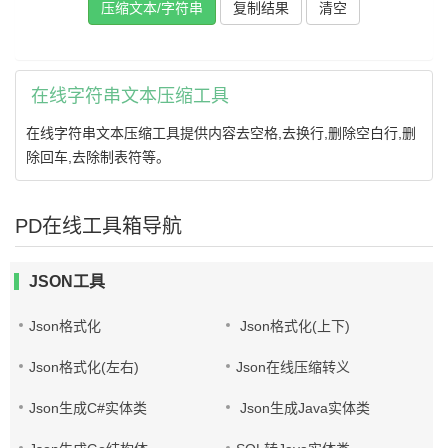
压缩文本/字符串
复制结果
在线字符串文本压缩工具
在线字符串文本压缩工具提供内容去空格,去换行,删除空白行,删
除回车,去除制表符等。
PD在线工具箱导航
JSON工具
Json格式化
Json格式化(上下)
Json格式化(左右)
Json在线压缩转义
Json生成C#实体类
Json生成Java实体类