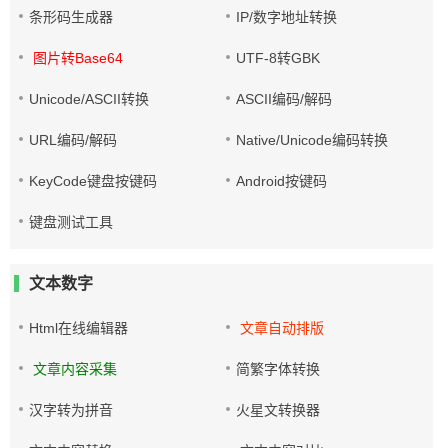
条形码生成器
IP/数字地址转换
图片转Base64
UTF-8转GBK
Unicode/ASCII转换
ASCII编码/解码
URL编码/解码
Native/Unicode编码转换
KeyCode键盘按键码
Android按键码
键盘测试工具
文本数字
Html在线编辑器
文章自动排版
文章内容采集
简繁字体转换
汉字转为拼音
火星文转换器