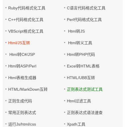
Ruby代码格式化工具
C语言代码格式化工具
C++代码格式化工具
Perl代码格式化工具
VBScript格式化工具
Html转JS
Html/JS互转
Html转义工具
Html转C#/JSP
Html转PHP代码
Html转ASP/Perl
Excel转HTML表格
Html表格生成器
HTML/UBB互转
HTML/MarkDown互转
正则表达式测试工具
正则生成代码
Html过滤工具
常用正则表达式
正则表达式语法速查
运行Js/html/css
Xpath工具