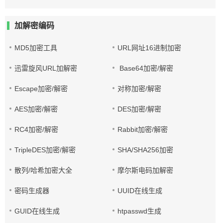
加解密编码
MD5加密工具
URL网址16进制加密
迅雷旋风URL加解密
Base64加密/解密
Escape加密/解密
对称加密/解密
AES加密/解密
DES加密/解密
RC4加密/解密
Rabbit加密/解密
TripleDES加密/解密
SHA/SHA256加密
散列/哈希加密大全
摩尔斯电码加解密
密码生成器
UUID在线生成
GUID在线生成
htpasswd生成