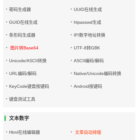
密码生成器
UUID在线生成
GUID在线生成
htpasswd生成
条形码生成器
IP/数字地址转换
图片转Base64
UTF-8转GBK
Unicode/ASCII转换
ASCII编码/解码
URL编码/解码
Native/Unicode编码转换
KeyCode键盘按键码
Android按键码
键盘测试工具
文本数字
Html在线编辑器
文章自动排版