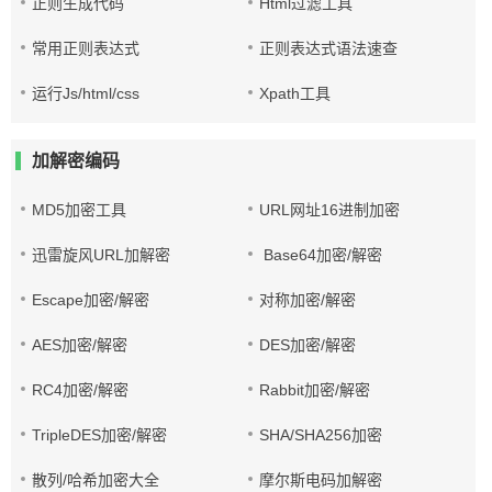
正则生成代码
Html过滤工具
常用正则表达式
正则表达式语法速查
运行Js/html/css
Xpath工具
加解密编码
MD5加密工具
URL网址16进制加密
迅雷旋风URL加解密
Base64加密/解密
Escape加密/解密
对称加密/解密
AES加密/解密
DES加密/解密
RC4加密/解密
Rabbit加密/解密
TripleDES加密/解密
SHA/SHA256加密
散列/哈希加密大全
摩尔斯电码加解密