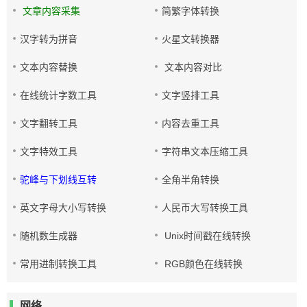
文章内容采集
简繁字体转换
汉字转为拼音
火星文转换器
文本内容替换
文本内容对比
在线统计字数工具
文字竖排工具
文字翻转工具
内容去重工具
文字特效工具
字符串文本压缩工具
驼峰与下划线互转
全角半角转换
英文字母大小写转换
人民币大写转换工具
随机数生成器
Unix时间戳在线转换
常用进制转换工具
RGB颜色在线转换
网络