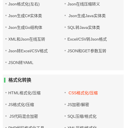
Json格式化(左右)
Json在线压缩转义
Json生成C#实体类
Json生成Java实体类
Json生成Go结构体
SQL转Java实体类
XML和Json在线互转
Excel/CSV转Json格式
Json转Excel/CSV格式
JSON和GET参数互转
JSON转YAML
格式化转换
HTML格式化/压缩
CSS格式化/压缩
JS格式化/压缩
JS加密/解密
JS代码混合加密
SQL压缩/格式化