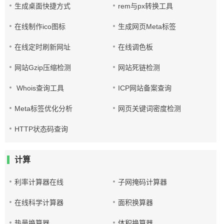
生成桌面快捷方式
rem与px转换工具
在线制作ico图标
生成网页Meta标签
在线定时刷新网址
在线调色板
网站Gzip压缩检测
网站死链检测
Whois查询工具
ICP网站备案查询
Meta标签优化分析
网页关键词密度检测
HTTP状态码查询
计算
利率计算器在线
子网掩码计算器
在线科学计算器
面积换算器
热量换算器
体积换算器