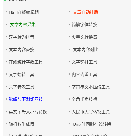
Html在线编辑器
文章自动排版
文章内容采集
简繁字体转换
汉字转为拼音
火星文转换器
文本内容替换
文本内容对比
在线统计字数工具
文字竖排工具
文字翻转工具
内容去重工具
文字特效工具
字符串文本压缩工具
驼峰与下划线互转
全角半角转换
英文字母大小写转换
人民币大写转换工具
随机数生成器
Unix时间戳在线转换