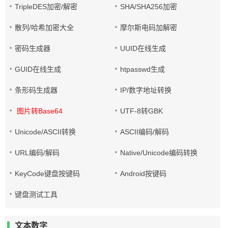
TripleDES加密/解密
SHA/SHA256加密
散列/哈希加密大全
摩尔斯电码加解密
密码生成器
UUID在线生成
GUID在线生成
htpasswd生成
条形码生成器
IP/数字地址转换
图片转Base64
UTF-8转GBK
Unicode/ASCII转换
ASCII编码/解码
URL编码/解码
Native/Unicode编码转换
KeyCode键盘按键码
Android按键码
键盘测试工具
文本数字