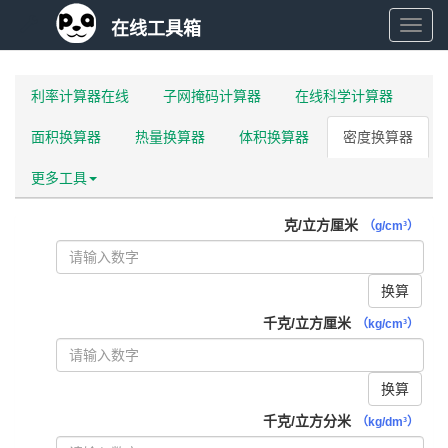
在线工具箱
在
线
利率计算器在线
子网掩码计算器
在线科学计算器
面积换算器
热量换算器
体积换算器
密度换算器
工
更多工具
具
克/立方厘米
（g/cm³）
箱
换算
千克/立方厘米
（kg/cm³）
换算
千克/立方分米
（kg/dm³）