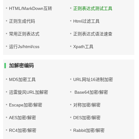
HTML/MarkDown互转
正则表达式测试工具
正则生成代码
Html过滤工具
常用正则表达式
正则表达式语法速查
运行Js/html/css
Xpath工具
加解密编码
MD5加密工具
URL网址16进制加密
迅雷旋风URL加解密
Base64加密/解密
Escape加密/解密
对称加密/解密
AES加密/解密
DES加密/解密
RC4加密/解密
Rabbit加密/解密