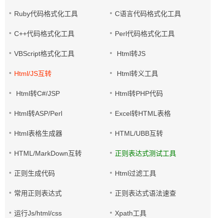
Ruby代码格式化工具
C语言代码格式化工具
C++代码格式化工具
Perl代码格式化工具
VBScript格式化工具
Html转JS
Html/JS互转
Html转义工具
Html转C#/JSP
Html转PHP代码
Html转ASP/Perl
Excel转HTML表格
Html表格生成器
HTML/UBB互转
HTML/MarkDown互转
正则表达式测试工具
正则生成代码
Html过滤工具
常用正则表达式
正则表达式语法速查
运行Js/html/css
Xpath工具