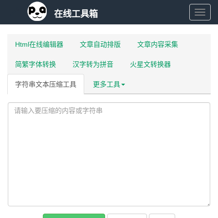
在线工具箱
在
Html在线编辑器
文章自动排版
文章内容采集
线
简繁字体转换
汉字转为拼音
火星文转换器
工
字符串文本压缩工具
更多工具
具
箱