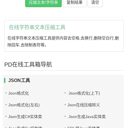
压缩文本/字符串
复制结果
在线字符串文本压缩工具
在线字符串文本压缩工具提供内容去空格,去换行,删除空白行,删
除回车,去除制表符等。
PD在线工具箱导航
JSON工具
Json格式化
Json格式化(上下)
Json格式化(左右)
Json在线压缩转义
Json生成C#实体类
Json生成Java实体类