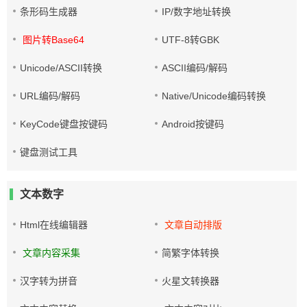
条形码生成器
IP/数字地址转换
图片转Base64
UTF-8转GBK
Unicode/ASCII转换
ASCII编码/解码
URL编码/解码
Native/Unicode编码转换
KeyCode键盘按键码
Android按键码
键盘测试工具
文本数字
Html在线编辑器
文章自动排版
文章内容采集
简繁字体转换
汉字转为拼音
火星文转换器