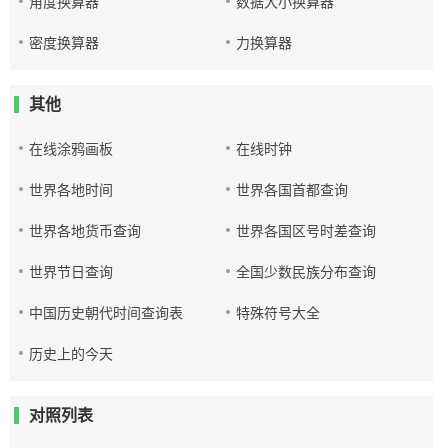
角度换算器
数据大小换算器
密度换算器
力换算器
其他
在线涂鸦画板
在线时钟
世界各地时间
世界各国首都查询
世界各地货币查询
世界各国区号时差查询
世界节日查询
全国少数民族分布查询
中国历史朝代时间查询表
特殊符号大全
历史上的今天
对照列表