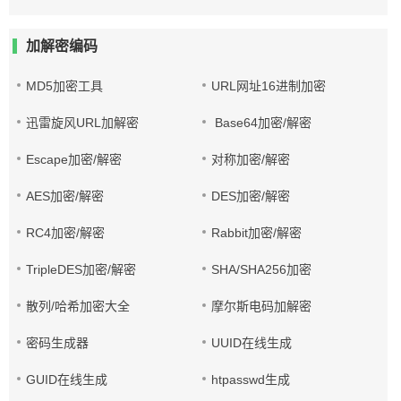
加解密编码
MD5加密工具
URL网址16进制加密
迅雷旋风URL加解密
Base64加密/解密
Escape加密/解密
对称加密/解密
AES加密/解密
DES加密/解密
RC4加密/解密
Rabbit加密/解密
TripleDES加密/解密
SHA/SHA256加密
散列/哈希加密大全
摩尔斯电码加解密
密码生成器
UUID在线生成
GUID在线生成
htpasswd生成