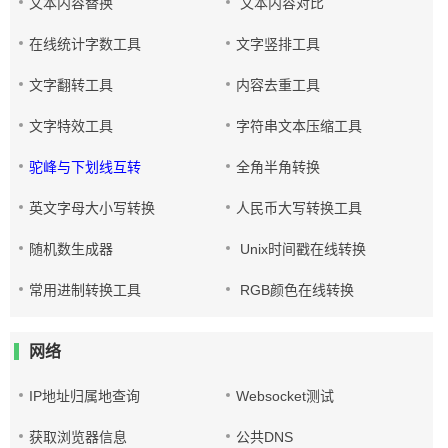
文本内容替换
文本内容对比
在线统计字数工具
文字竖排工具
文字翻转工具
内容去重工具
文字特效工具
字符串文本压缩工具
驼峰与下划线互转
全角半角转换
英文字母大小写转换
人民币大写转换工具
随机数生成器
Unix时间戳在线转换
常用进制转换工具
RGB颜色在线转换
网络
IP地址归属地查询
Websocket测试
获取浏览器信息
公共DNS