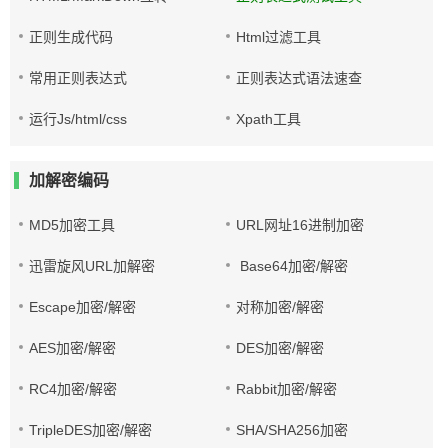
正则生成代码
Html过滤工具
常用正则表达式
正则表达式语法速查
运行Js/html/css
Xpath工具
加解密编码
MD5加密工具
URL网址16进制加密
迅雷旋风URL加解密
Base64加密/解密
Escape加密/解密
对称加密/解密
AES加密/解密
DES加密/解密
RC4加密/解密
Rabbit加密/解密
TripleDES加密/解密
SHA/SHA256加密