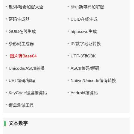
散列/哈希加密大全
摩尔斯电码加解密
密码生成器
UUID在线生成
GUID在线生成
htpasswd生成
条形码生成器
IP/数字地址转换
图片转Base64
UTF-8转GBK
Unicode/ASCII转换
ASCII编码/解码
URL编码/解码
Native/Unicode编码转换
KeyCode键盘按键码
Android按键码
键盘测试工具
文本数字