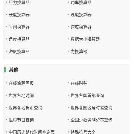
压力换算器
功率换算器
长度换算器
温度换算器
时间换算器
速度换算器
角度换算器
数据大小换算器
密度换算器
力换算器
其他
在线涂鸦画板
在线时钟
世界各地时间
世界各国首都查询
世界各地货币查询
世界各国区号时差查询
世界节日查询
全国少数民族分布查询
中国历史朝代时间查询表
特殊符号大全