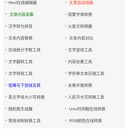
Html在线编辑器
文章自动排版
文章内容采集
简繁字体转换
汉字转为拼音
火星文转换器
文本内容替换
文本内容对比
在线统计字数工具
文字竖排工具
文字翻转工具
内容去重工具
文字特效工具
字符串文本压缩工具
驼峰与下划线互转
全角半角转换
英文字母大小写转换
人民币大写转换工具
随机数生成器
Unix时间戳在线转换
常用进制转换工具
RGB颜色在线转换