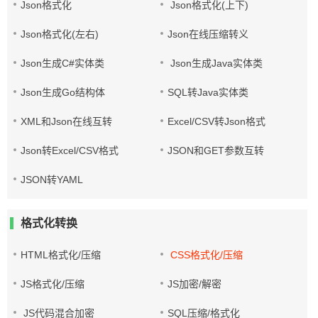
Json格式化
Json格式化(上下)
Json格式化(左右)
Json在线压缩转义
Json生成C#实体类
Json生成Java实体类
Json生成Go结构体
SQL转Java实体类
XML和Json在线互转
Excel/CSV转Json格式
Json转Excel/CSV格式
JSON和GET参数互转
JSON转YAML
格式化转换
HTML格式化/压缩
CSS格式化/压缩
JS格式化/压缩
JS加密/解密
JS代码混合加密
SQL压缩/格式化