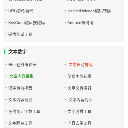
URL编码/解码
Native/Unicode编码转换
KeyCode键盘按键码
Android按键码
键盘测试工具
文本数字
Html在线编辑器
文章自动排版
文章内容采集
简繁字体转换
汉字转为拼音
火星文转换器
文本内容替换
文本内容对比
在线统计字数工具
文字竖排工具
文字翻转工具
内容去重工具