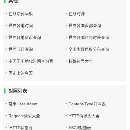
其他
在线涂鸦画板
在线时钟
世界各地时间
世界各国首都查询
世界各地货币查询
世界各国区号时差查询
世界节日查询
全国少数民族分布查询
中国历史朝代时间查询表
特殊符号大全
历史上的今天
对照列表
常用User-Agent
Content-Type对照表
Request请求大全
HTTP请求头大全
HTTP状态码
ASCII对照表