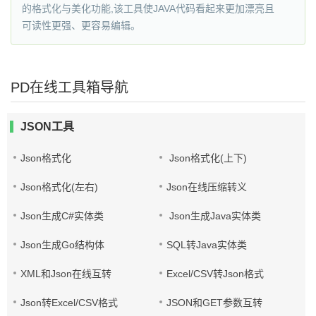
的格式化与美化功能,该工具使JAVA代码看起来更加漂亮且
可读性更强、更容易编辑。
PD在线工具箱导航
JSON工具
Json格式化
Json格式化(上下)
Json格式化(左右)
Json在线压缩转义
Json生成C#实体类
Json生成Java实体类
Json生成Go结构体
SQL转Java实体类
XML和Json在线互转
Excel/CSV转Json格式
Json转Excel/CSV格式
JSON和GET参数互转