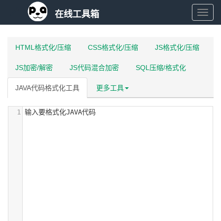
在线工具箱
在
线
HTML格式化/压缩
CSS格式化/压缩
JS格式化/压缩
JS加密/解密
JS代码混合加密
SQL压缩/格式化
工
JAVA代码格式化工具
更多工具
具
1
输入要格式化JAVA代码
箱