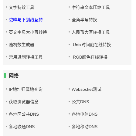
文字特效工具
字符串文本压缩工具
驼峰与下划线互转
全角半角转换
英文字母大小写转换
人民币大写转换工具
随机数生成器
Unix时间戳在线转换
常用进制转换工具
RGB颜色在线转换
网络
IP地址归属地查询
Websocket测试
获取浏览器信息
公共DNS
各地区公共DNS
各地电信DNS
各地联通DNS
各地移动DNS