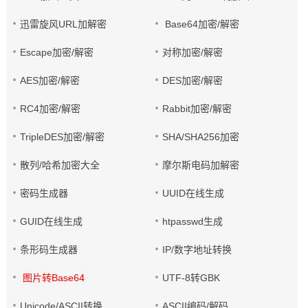
迅雷旋风URL加解密
Base64加密/解密
Escape加密/解密
对称加密/解密
AES加密/解密
DES加密/解密
RC4加密/解密
Rabbit加密/解密
TripleDES加密/解密
SHA/SHA256加密
散列/哈希加密大全
摩尔斯电码加解密
密码生成器
UUID在线生成
GUID在线生成
htpasswd生成
条形码生成器
IP/数字地址转换
图片转Base64
UTF-8转GBK
Unicode/ASCII转换
ASCII编码/解码