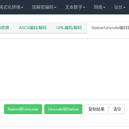
格式化转换
加解密编码
文本数字
网络
站长
II转换
ASCII编码/解码
URL编码/解码
Native/Unicode编
Native转Unicode
Unicode转Native
复制结果