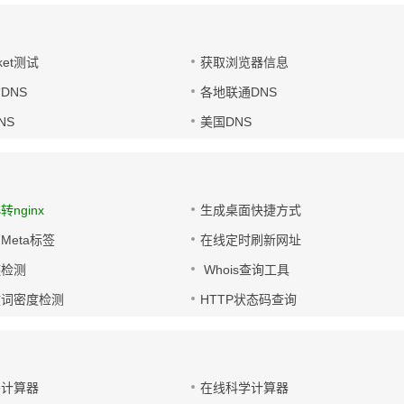
ket测试
获取浏览器信息
DNS
各地联通DNS
NS
美国DNS
s转nginx
生成桌面快捷方式
Meta标签
在线定时刷新网址
链检测
Whois查询工具
键词密度检测
HTTP状态码查询
码计算器
在线科学计算器