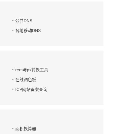
公共DNS
各地移动DNS
rem与px转换工具
在线调色板
ICP网站备案查询
面积换算器