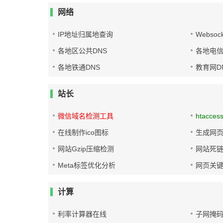
网络
IP地址归属地查询
Websoc
各地区公共DNS
各地电信
各地铁通DNS
教育网D
站长
微信域名检测工具
htacces
在线制作ico图标
生成网页
网站Gzip压缩检测
网站死
Meta标签优化分析
网页关
计算
利率计算器在线
子网掩