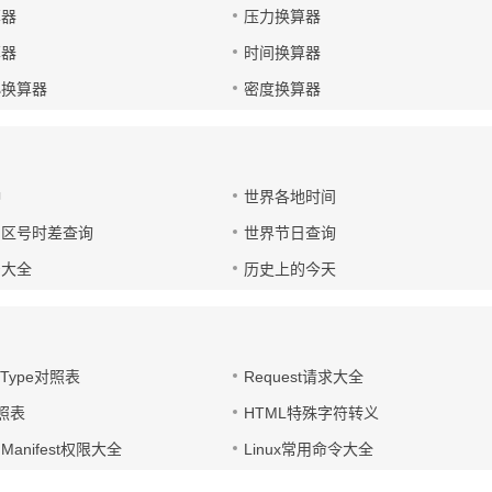
算器
压力换算器
算器
时间换算器
小换算器
密度换算器
钟
世界各地时间
国区号时差查询
世界节日查询
号大全
历史上的今天
t-Type对照表
Request请求大全
对照表
HTML特殊字符转义
d Manifest权限大全
Linux常用命令大全