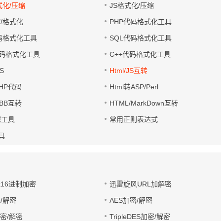
式化/压缩
JS格式化/压缩
缩/格式化
PHP代码格式化工具
代码格式化工具
SQL代码格式化工具
码格式化工具
C++代码格式化工具
S
Html/JS互转
PHP代码
Html转ASP/Perl
UBB互转
HTML/MarkDown互转
滤工具
常用正则表达式
工具
址16进制加密
迅雷旋风URL加解密
/解密
AES加密/解密
加密/解密
TripleDES加密/解密