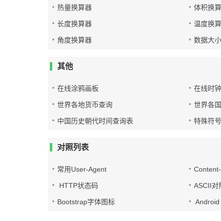
热量换算器
体积换
长度换算器
温度换
角度换算器
数据大
其他
在线涂鸦画板
在线时
世界各地货币查询
世界各
中国历史朝代时间查询表
特殊符
对照列表
常用User-Agent
Conten
HTTP状态码
ASCII
Bootstrap字体图标
Androi