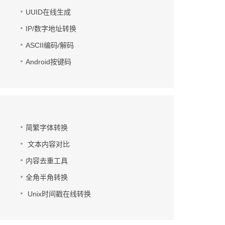
UUID在线生成
IP/数字地址转换
ASCII编码/解码
Android按键码
简繁字体转换
文本内容对比
内容去重工具
全角半角转换
Unix时间戳在线转换