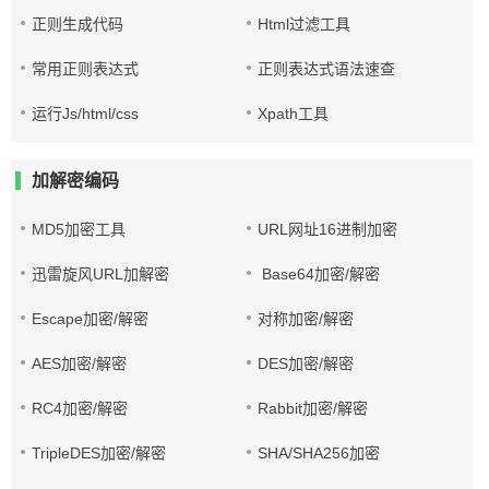
正则生成代码
Html过滤工具
常用正则表达式
正则表达式语法速查
运行Js/html/css
Xpath工具
加解密编码
MD5加密工具
URL网址16进制加密
迅雷旋风URL加解密
Base64加密/解密
Escape加密/解密
对称加密/解密
AES加密/解密
DES加密/解密
RC4加密/解密
Rabbit加密/解密
TripleDES加密/解密
SHA/SHA256加密