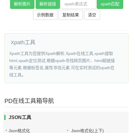
解析图片
解析链接
xpath匹配
示例数据
复制结果
清空
Xpath工具
Xpath工具为您提供Xpath解析,Xpath在线工具,xpath提取
html,xpath定位测试,根据xpath寻找网页图片、html超链接
等元素,根据标签名,属性寻找元素,可在实时测试的xpath在
线工具。
PD在线工具箱导航
JSON工具
Json格式化
Json格式化(上下)