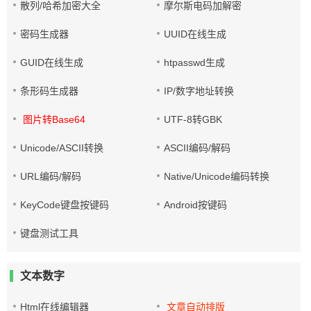
散列/哈希加密大全
摩尔斯电码加解密
密码生成器
UUID在线生成
GUID在线生成
htpasswd生成
条形码生成器
IP/数字地址转换
图片转Base64
UTF-8转GBK
Unicode/ASCII转换
ASCII编码/解码
URL编码/解码
Native/Unicode编码转换
KeyCode键盘按键码
Android按键码
键盘测试工具
文本数字
Html在线编辑器
文章自动排版