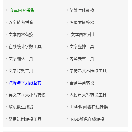
文章内容采集
简繁字体转换
汉字转为拼音
火星文转换器
文本内容替换
文本内容对比
在线统计字数工具
文字竖排工具
文字翻转工具
内容去重工具
文字特效工具
字符串文本压缩工具
驼峰与下划线互转
全角半角转换
英文字母大小写转换
人民币大写转换工具
随机数生成器
Unix时间戳在线转换
常用进制转换工具
RGB颜色在线转换