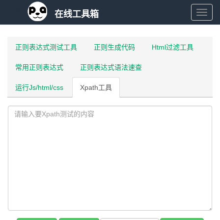
在线工具箱
在
线
正则表达式测试工具
正则生成代码
Html过滤工具
常用正则表达式
正则表达式语法速查
工
运行Js/html/css
Xpath工具
具
箱