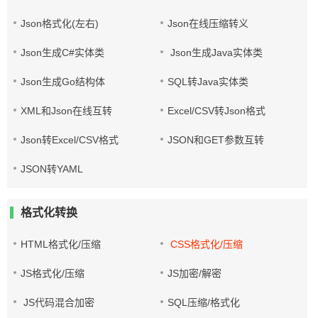
Json格式化(左右)
Json在线压缩转义
Json生成C#实体类
Json生成Java实体类
Json生成Go结构体
SQL转Java实体类
XML和Json在线互转
Excel/CSV转Json格式
Json转Excel/CSV格式
JSON和GET参数互转
JSON转YAML
格式化转换
HTML格式化/压缩
CSS格式化/压缩
JS格式化/压缩
JS加密/解密
JS代码混合加密
SQL压缩/格式化