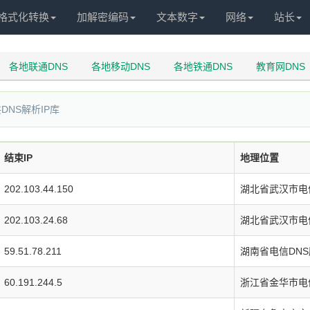
格式化转换
加解密编码
文本数字
网络
站长
各地联通DNS
各地移动DNS
各地铁通DNS
教育网DNS
DNS解析IP库
结束IP
地理位置
202.103.44.150
湖北省武汉市电
202.103.24.68
湖北省武汉市电
59.51.78.211
湖南省电信DN
60.191.244.5
浙江省金华市电