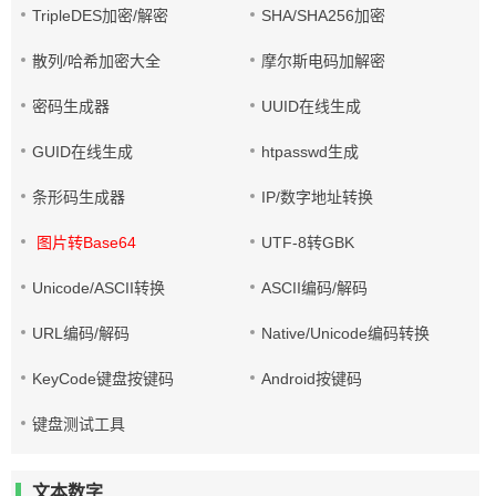
TripleDES加密/解密
SHA/SHA256加密
散列/哈希加密大全
摩尔斯电码加解密
密码生成器
UUID在线生成
GUID在线生成
htpasswd生成
条形码生成器
IP/数字地址转换
图片转Base64
UTF-8转GBK
Unicode/ASCII转换
ASCII编码/解码
URL编码/解码
Native/Unicode编码转换
KeyCode键盘按键码
Android按键码
键盘测试工具
文本数字