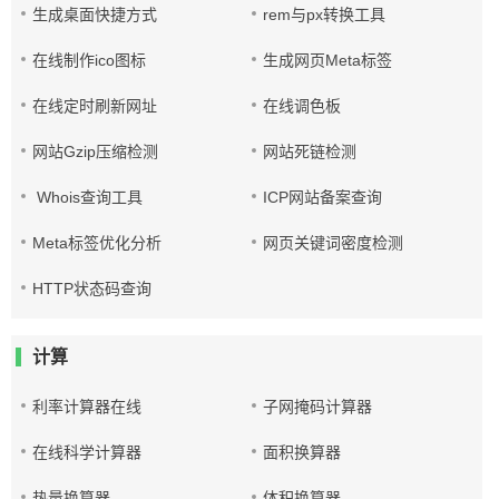
生成桌面快捷方式
rem与px转换工具
在线制作ico图标
生成网页Meta标签
在线定时刷新网址
在线调色板
网站Gzip压缩检测
网站死链检测
Whois查询工具
ICP网站备案查询
Meta标签优化分析
网页关键词密度检测
HTTP状态码查询
计算
利率计算器在线
子网掩码计算器
在线科学计算器
面积换算器
热量换算器
体积换算器