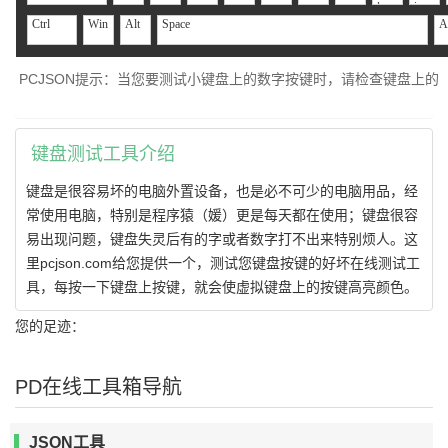
Ctrl
Win
Alt
Space
A
PCJSON提示：当您要测试小键盘上的数字按键时，请检查键盘上的【N
键盘测试工具介绍
键盘是很容易坏的电脑外置设备，也是必不可少的电脑用品，经
常使用电脑，特别是程序猿（媛）更是每天都在使用；键盘很容
易出现问题，键盘失灵后有的字或者数字打不出来特别烦人。这
里pcjson.com给您提供一个，测试您键盘按键的好坏在线测试工
具，每按一下键盘上按键，就会使虚拟键盘上的按键高亮颜色。
您的足迹：
PD在线工具箱导航
JSON工具