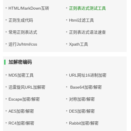
HTML/MarkDown互转
正则表达式测试工具
正则生成代码
Html过滤工具
常用正则表达式
正则表达式语法速查
运行Js/html/css
Xpath工具
加解密编码
MD5加密工具
URL网址16进制加密
迅雷旋风URL加解密
Base64加密/解密
Escape加密/解密
对称加密/解密
AES加密/解密
DES加密/解密
RC4加密/解密
Rabbit加密/解密