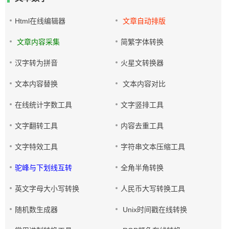
Html在线编辑器
文章自动排版
文章内容采集
简繁字体转换
汉字转为拼音
火星文转换器
文本内容替换
文本内容对比
在线统计字数工具
文字竖排工具
文字翻转工具
内容去重工具
文字特效工具
字符串文本压缩工具
驼峰与下划线互转
全角半角转换
英文字母大小写转换
人民币大写转换工具
随机数生成器
Unix时间戳在线转换