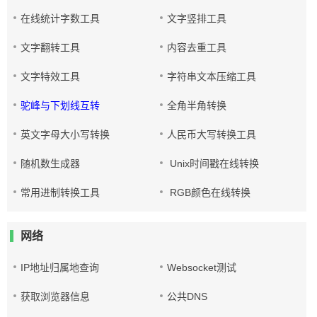
在线统计字数工具
文字竖排工具
文字翻转工具
内容去重工具
文字特效工具
字符串文本压缩工具
驼峰与下划线互转
全角半角转换
英文字母大小写转换
人民币大写转换工具
随机数生成器
Unix时间戳在线转换
常用进制转换工具
RGB颜色在线转换
网络
IP地址归属地查询
Websocket测试
获取浏览器信息
公共DNS