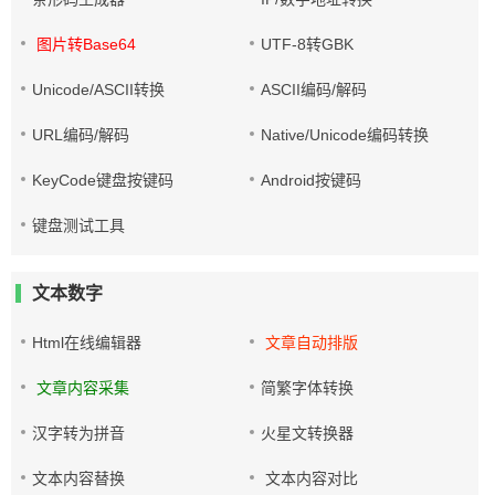
图片转Base64
UTF-8转GBK
Unicode/ASCII转换
ASCII编码/解码
URL编码/解码
Native/Unicode编码转换
KeyCode键盘按键码
Android按键码
键盘测试工具
文本数字
Html在线编辑器
文章自动排版
文章内容采集
简繁字体转换
汉字转为拼音
火星文转换器
文本内容替换
文本内容对比