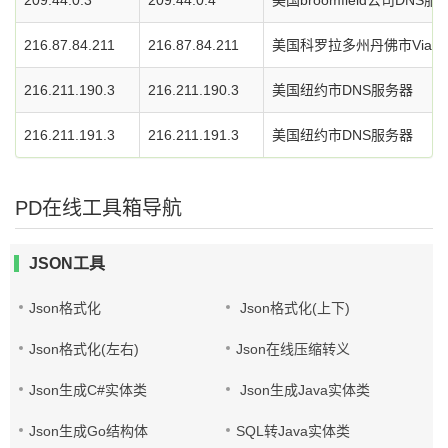
209.44.0.3
209.44.0.4
美国broomfield公司DNS服
216.87.84.211
216.87.84.211
美国科罗拉多州丹佛市ViaWe
216.211.190.3
216.211.190.3
美国纽约市DNS服务器
216.211.191.3
216.211.191.3
美国纽约市DNS服务器
PD在线工具箱导航
JSON工具
Json格式化
Json格式化(上下)
Json格式化(左右)
Json在线压缩转义
Json生成C#实体类
Json生成Java实体类
Json生成Go结构体
SQL转Java实体类