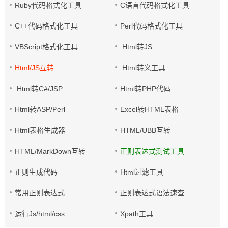
Ruby代码格式化工具
C语言代码格式化工具
C++代码格式化工具
Perl代码格式化工具
VBScript格式化工具
Html转JS
Html/JS互转
Html转义工具
Html转C#/JSP
Html转PHP代码
Html转ASP/Perl
Excel转HTML表格
Html表格生成器
HTML/UBB互转
HTML/MarkDown互转
正则表达式测试工具
正则生成代码
Html过滤工具
常用正则表达式
正则表达式语法速查
运行Js/html/css
Xpath工具