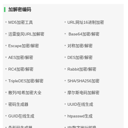
加解密编码
MD5加密工具
URL网址16进制加密
迅雷旋风URL加解密
Base64加密/解密
Escape加密/解密
对称加密/解密
AES加密/解密
DES加密/解密
RC4加密/解密
Rabbit加密/解密
TripleDES加密/解密
SHA/SHA256加密
散列/哈希加密大全
摩尔斯电码加解密
密码生成器
UUID在线生成
GUID在线生成
htpasswd生成
条形码生成器
IP/数字地址转换