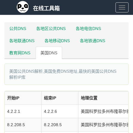
在线工具箱
在
线
公共DNS
各地区公共DNS
各地电信DNS
各地联通DNS
各地移动DNS
各地铁通DNS
工
教育网DNS
美国DNS
具
美国公共DNS解析,美国免费DNS地址,最快的美国公共DNS
箱
解析IP库
开始IP
结束IP
地理位置
4.2.2.1
4.2.2.6
美国科罗拉多州布隆菲尔德市L
8.2.208.5
8.2.208.5
美国科罗拉多州布隆菲尔德市L