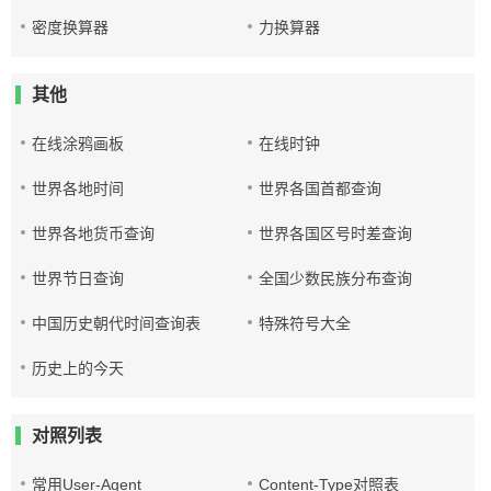
密度换算器
力换算器
其他
在线涂鸦画板
在线时钟
世界各地时间
世界各国首都查询
世界各地货币查询
世界各国区号时差查询
世界节日查询
全国少数民族分布查询
中国历史朝代时间查询表
特殊符号大全
历史上的今天
对照列表
常用User-Agent
Content-Type对照表