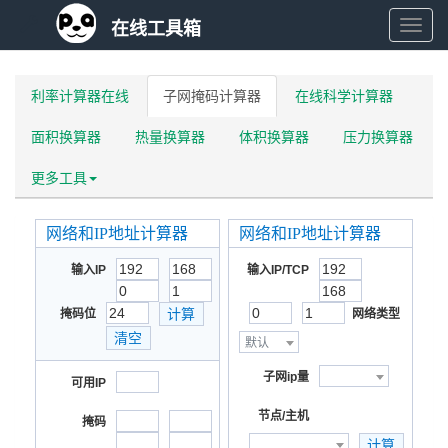
在线工具箱
在
线
工
具
利率计算器在线
子网掩码计算器
在线科学计算器
箱
面积换算器
热量换算器
体积换算器
压力换算器
更多工具
网络和IP地址计算器
网络和IP地址计算器
输入IP
输入IP/TCP
掩码位
网络类型
默认
子网ip量
可用IP
节点/主机
掩码