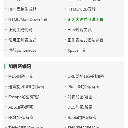
Html表格生成器
HTML/UBB互转
HTML/MarkDown互转
正则表达式测试工具
正则生成代码
Html过滤工具
常用正则表达式
正则表达式语法速查
运行Js/html/css
Xpath工具
加解密编码
MD5加密工具
URL网址16进制加密
迅雷旋风URL加解密
Base64加密/解密
Escape加密/解密
对称加密/解密
AES加密/解密
DES加密/解密
RC4加密/解密
Rabbit加密/解密
TripleDES加密/解密
SHA/SHA256加密