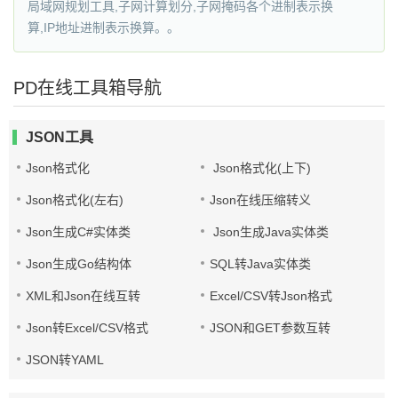
局域网规划工具,子网计算划分,子网掩码各个进制表示换
算,IP地址进制表示换算。。
PD在线工具箱导航
JSON工具
Json格式化
Json格式化(上下)
Json格式化(左右)
Json在线压缩转义
Json生成C#实体类
Json生成Java实体类
Json生成Go结构体
SQL转Java实体类
XML和Json在线互转
Excel/CSV转Json格式
Json转Excel/CSV格式
JSON和GET参数互转
JSON转YAML