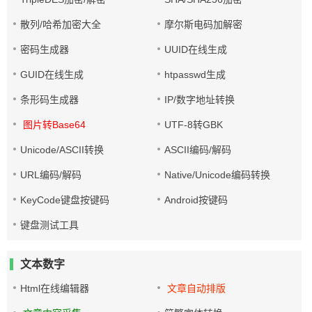
散列/哈希加密大全
摩尔斯电码加解密
密码生成器
UUID在线生成
GUID在线生成
htpasswd生成
条形码生成器
IP/数字地址转换
图片转Base64
UTF-8转GBK
Unicode/ASCII转换
ASCII编码/解码
URL编码/解码
Native/Unicode编码转换
KeyCode键盘按键码
Android按键码
键盘测试工具
文本数字
Html在线编辑器
文章自动排版