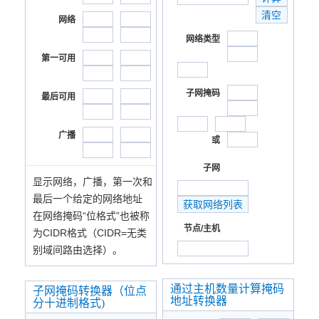
网络
网络类型
第一可用
子网掩码
最后可用
广播
或
子网
显示网络，广播，第一次和
最后一个给定的网络地址
在网络掩码“位格式”也被称
节点/主机
为CIDR格式（CIDR=无类
别域间路由选择）。
通过主机数量计算掩码
子网掩码转换器（位点
地址转换器
分十进制格式)