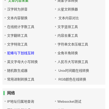
文章内容采集
简繁字体转换
汉字转为拼音
火星文转换器
文本内容替换
文本内容对比
在线统计字数工具
文字竖排工具
文字翻转工具
内容去重工具
文字特效工具
字符串文本压缩工具
驼峰与下划线互转
全角半角转换
英文字母大小写转换
人民币大写转换工具
随机数生成器
Unix时间戳在线转换
常用进制转换工具
RGB颜色在线转换
网络
IP地址归属地查询
Websocket测试