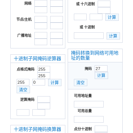
网络
或 十六进制
节点/主机
或 十进制
广播地址
掩码转换到网络可用地
址的数量
十进制子网掩码逆算器
掩码
点格式掩码
可用地址量
逆算掩码
可用总量
十进制子网掩码换算器
点分十进制