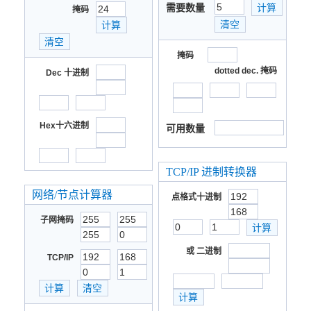
需要数量
掩码
掩码
dotted dec. 掩码
Dec 十进制
Hex十六进制
可用数量
TCP/IP 进制转换器
网络/节点计算器
点格式十进制
子网掩码
或 二进制
TCP/IP