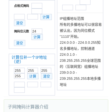
点格式掩码
IP组播地址范围
所有的多播地址可以很容易
被认出，因为同位模式
掩码位元数
“1110”开始。
224.0.0.0 - 224.0.0.255知
名多播地址，控制通道
224.0.1.0 -
计算位补一个IP地址
238.255.255.255全球范围
（逆）
的（互联网宽）组播地址
239.0.0.0 -
239.255.255.255本地多播
地址
子网掩码计算器介绍