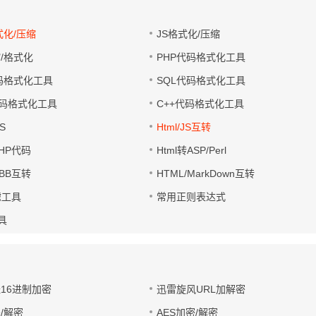
式化/压缩
JS格式化/压缩
缩/格式化
PHP代码格式化工具
代码格式化工具
SQL代码格式化工具
码格式化工具
C++代码格式化工具
S
Html/JS互转
PHP代码
Html转ASP/Perl
UBB互转
HTML/MarkDown互转
滤工具
常用正则表达式
工具
址16进制加密
迅雷旋风URL加解密
/解密
AES加密/解密