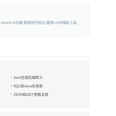
oll点器,数据排列组合,魔兽roll点辅助工具,
Json在线压缩转义
SQL转Java实体类
JSON和GET参数互转