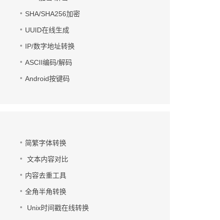
SHA/SHA256加密
UUID在线生成
IP/数字地址转换
ASCII编码/解码
Android按键码
简繁字体转换
文本内容对比
内容去重工具
全角半角转换
Unix时间戳在线转换