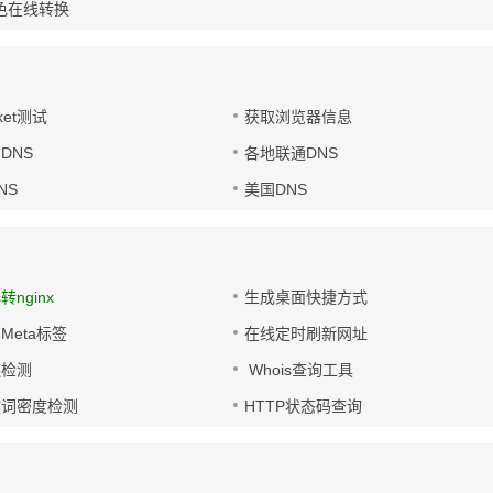
色在线转换
ket测试
获取浏览器信息
DNS
各地联通DNS
NS
美国DNS
s转nginx
生成桌面快捷方式
Meta标签
在线定时刷新网址
链检测
Whois查询工具
键词密度检测
HTTP状态码查询