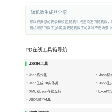
随机数生成器介绍
可以根据您的要求和设置,随机生成您设定的随机数，可以是
随机顺序的数字,抽奖,需要随机数字的各种应用场景
PD在线工具箱导航
JSON工具
Json格式化
Json格
Json生成C#实体类
Json生
XML和Json在线互转
Excel/
JSON转YAML