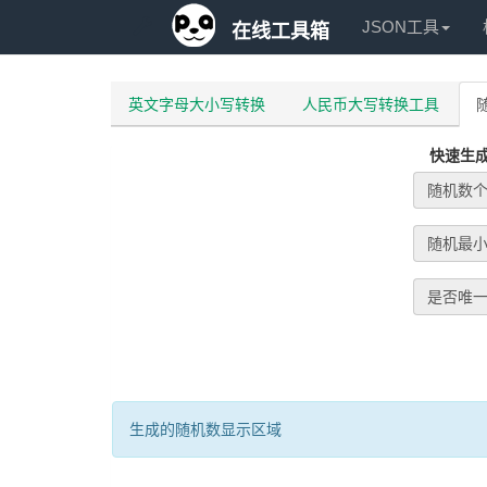
JSON工具
在线工具箱
英文字母大小写转换
人民币大写转换工具
快速生
随机数
随机最
是否唯
生成的随机数显示区域