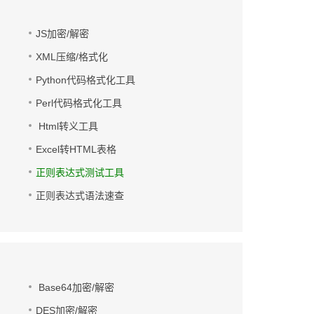
JS加密/解密
XML压缩/格式化
Python代码格式化工具
Perl代码格式化工具
Html转义工具
Excel转HTML表格
正则表达式测试工具
正则表达式语法速查
Base64加密/解密
DES加密/解密