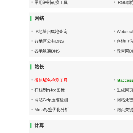
常用进制转换工具
RGB颜
网络
IP地址归属地查询
Websoc
各地区公共DNS
各地电信
各地铁通DNS
教育网D
站长
微信域名检测工具
htacces
在线制作ico图标
生成网页
网站Gzip压缩检测
网站死
Meta标签优化分析
网页关
计算