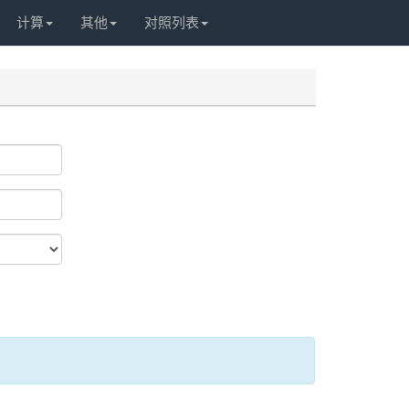
计算
其他
对照列表