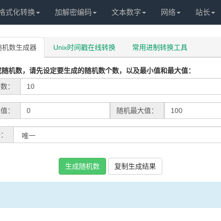
格式化转换
加解密编码
文本数字
网络
站长
随机数生成器
Unix时间戳在线转换
常用进制转换工具
成随机数，请先设定要生成的随机数个数，以及最小值和最大值：
个数：
小值：
随机最大值：
一：
生成随机数
复制生成结果